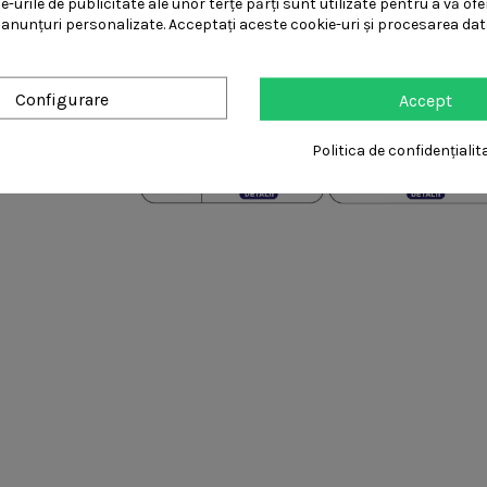
e-urile de publicitate ale unor terțe părți sunt utilizate pentru a vă ofer
i anunțuri personalizate. Acceptați aceste cookie-uri și procesarea da
Configurare
Accept
Politica de confidențialit