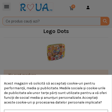
Lego Dots
Nu sunt produse.
Acest magazin vă solicită să acceptați cookie-uri pentru
performanță, media și publicitate. Mediile sociale și cookie-urile
de publicitate ale unor terțe părți sunt utilizate pentru a vă oferi
funcții de social media și anunțuri personalizate. Acceptați
aceste cookie-uri și procesarea datelor personale implicate?
Informatii